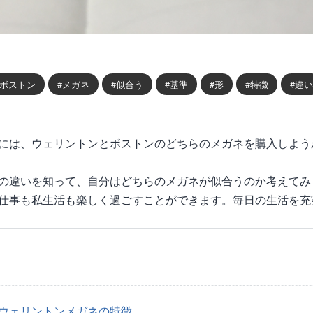
ボストン
メガネ
似合う
基準
形
特徴
違い
には、ウェリントンとボストンのどちらのメガネを購入しよう
の違いを知って、自分はどちらのメガネが似合うのか考えてみ
仕事も私生活も楽しく過ごすことができます。毎日の生活を充
ウェリントンメガネの特徴