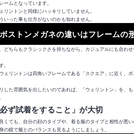
レームとなっています。
ェリントンと同様にハッキリしていません。
ういった事も仕方がないのかも知れません。
ボストンメガネの違いはフレームの
、どちらもクラシックさを持ちながら、カジュアルにも合わせ
す。
ウェリントンは四角いフレームである「スクエア」に近く、ボ
リした雰囲気を出したいのであれば、「ウェリントン」を、も
。
必ず試着をすること」が大切
良くても、自分の顔のタイプや、着る服のタイプと相性が悪い
身の鏡で服とのバランスも見るようにしましょう。