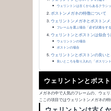
ウェリントンは古くからあるクラシ
ボストンメガネの特徴について
ウェリントンメガネとボストンメ
フレームを選ぶ場合「必ず試着をす
ウェリントンとボストンは似合う
ウェリントンの場合
ボストンの場合
ウェリントンとボストンの良いと
良いところを取り入れた「ボスリン
ウェリントンとボスト
メガネの中で人気のフレームの、ウェリ
ここの項目ではウェリントンメガネの特
ウェリントンは古く