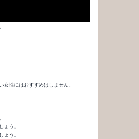
。
い女性にはおすすめはしません。
。
しょう。
しょう。