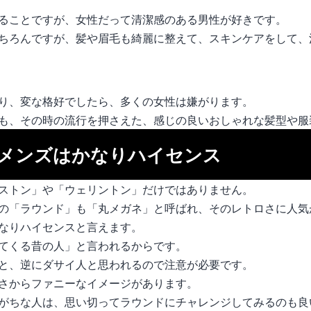
ることですが、女性だって清潔感のある男性が好きです。
ちろんですが、髪や眉毛も綺麗に整えて、スキンケアをして、
り、変な格好でしたら、多くの女性は嫌がります。
も、その時の流行を押さえた、感じの良いおしゃれな髪型や服
メンズはかなりハイセンス
ストン」や「ウェリントン」だけではありません。
の「ラウンド」も「丸メガネ」と呼ばれ、そのレトロさに人気
なりハイセンスと言えます。
てくる昔の人」と言われるからです。
と、逆にダサイ人と思われるので注意が必要です。
さからファニーなイメージがあります。
がちな人は、思い切ってラウンドにチャレンジしてみるのも良