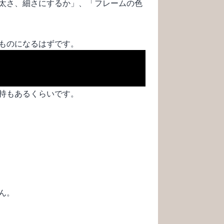
太さ、細さにするか」、「フレームの色
ものになるはずです。
持もあるくらいです。
ん。