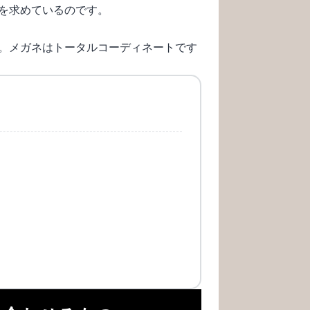
を求めているのです。
。メガネはトータルコーディネートです