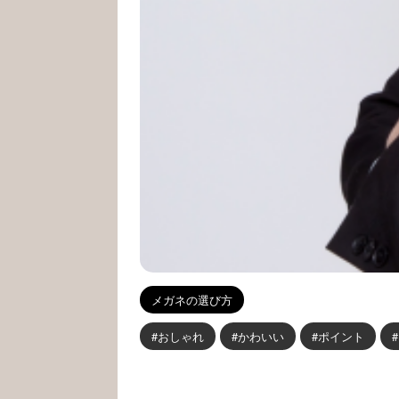
メガネの選び方
おしゃれ
かわいい
ポイント