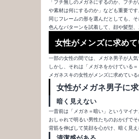
「フチ無しのメガネにするのか、フチが
や素材は何にするのか」なども重要です
同じフレームの形を選んだとしても、そ
色んなパターンを試着して、顔や髪型、
女性がメンズに求めて
一部の女性の間では、メガネ男子が人気
しかし、それは「メガネをかけている＝
メガネスキの女性がメンズに求めている
女性がメガネ男子に
暗く見えない
一昔前は「メガネ＝暗い」というマイナ
おしゃれで明るい男性たちのおかげでそ
背筋を伸ばして笑顔を心がけ、暗く見え
清潔感がある