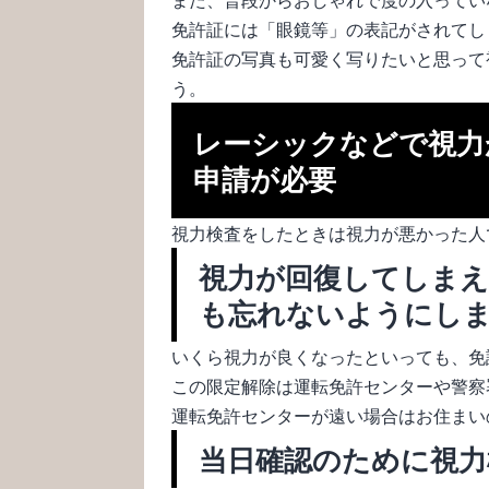
免許証には「眼鏡等」の表記がされてし
免許証の写真も可愛く写りたいと思って
う。
レーシックなどで視力
申請が必要
視力検査をしたときは視力が悪かった人
視力が回復してしまえ
も忘れないようにし
いくら視力が良くなったといっても、免
この限定解除は運転免許センターや警察
運転免許センターが遠い場合はお住まい
当日確認のために視力