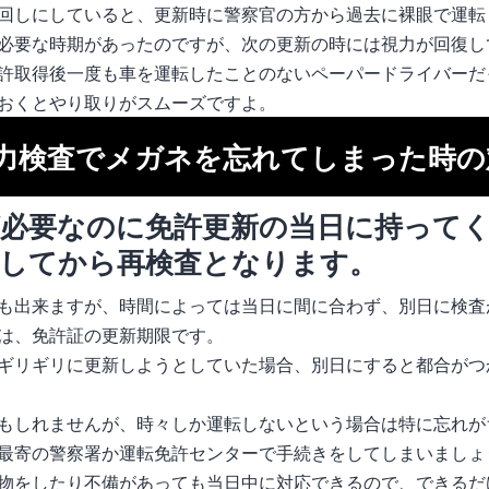
回しにしていると、更新時に警察官の方から過去に裸眼で運転
必要な時期があったのですが、次の更新の時には視力が回復し
許取得後一度も車を運転したことのないペーパードライバーだ
おくとやり取りがスムーズですよ。
力検査でメガネを忘れてしまった時の
が必要なのに免許更新の当日に持って
意してから再検査となります。
も出来ますが、時間によっては当日に間に合わず、別日に検査
は、免許証の更新期限です。
ギリギリに更新しようとしていた場合、別日にすると都合がつ
もしれませんが、時々しか運転しないという場合は特に忘れが
最寄の警察署か運転免許センターで手続きをしてしまいましょ
物をしたり不備があっても当日中に対応できるので、できるだ