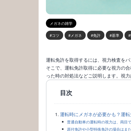
メガネの雑学
コツ
メガネ
免許
基準
運転免許を取得するには、視力検査をパ
そこで、運転免許取得に必要な視力の合
った時の対処法などご説明します。視力
目次
運転時にメガネが必要かも？運転
普通自動車の運転時の視力は、両目
原付免許や小型特殊免許の場合はま