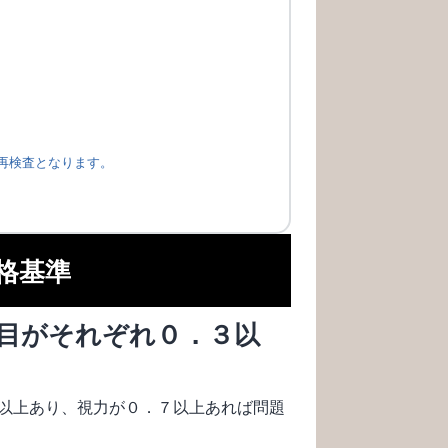
再検査となります。
格基準
目がそれぞれ０．３以
以上あり、視力が０．７以上あれば問題