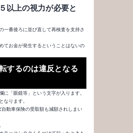
５以上の視力が必要と
の一番後ろに並び直して再検査を支持さ
めてお金が発生するということはないの
転するのは違反となる
欄に「眼鏡等」という文字が入ります。
となります。
ば自動車保険の受取額も減額されしまい
。
カラーコンタクトをつけて行ったときも