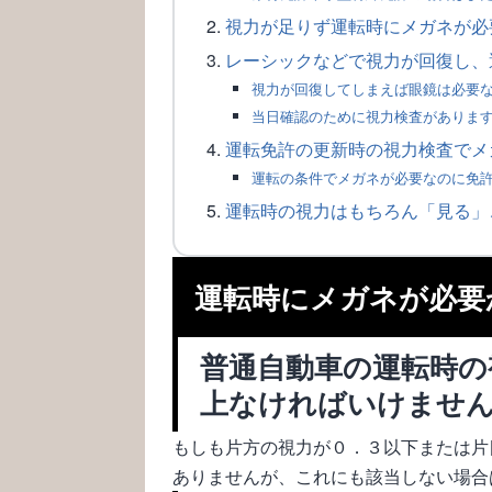
視力が足りず運転時にメガネが必
レーシックなどで視力が回復し、
視力が回復してしまえば眼鏡は必要
当日確認のために視力検査がありま
運転免許の更新時の視力検査でメ
運転の条件でメガネが必要なのに免
運転時の視力はもちろん「見る」
運転時にメガネが必要
普通自動車の運転時の
上なければいけませ
もしも片方の視力が０．３以下または片
ありませんが、これにも該当しない場合