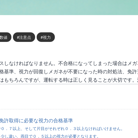
数値
注意点
視力
スしなければなりません。不合格になってしまった場合はメガ
格基準、視力が回復しメガネが不要になった時の対処法、免許
はもちろんですが、運転する時は正しく見ることが大切です。
免許取得に必要な視力の合格基準
で０．７以上、そして片目がそれぞれ０．３以上なければいけません。
た少し違い、両目で０．５以上の視力が必要となります。