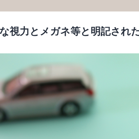
要な視力とメガネ等と明記され