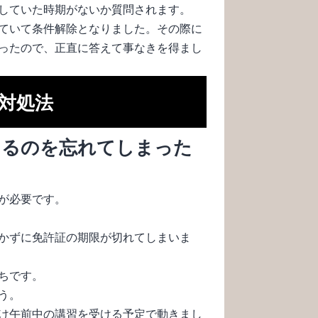
していた時期がないか質問されます。
ていて条件解除となりました。その際に
ったので、正直に答えて事なきを得まし
対処法
くるのを忘れてしまった
が必要です。
かずに免許証の期限が切れてしまいま
ちです。
う。
け午前中の講習を受ける予定で動きまし