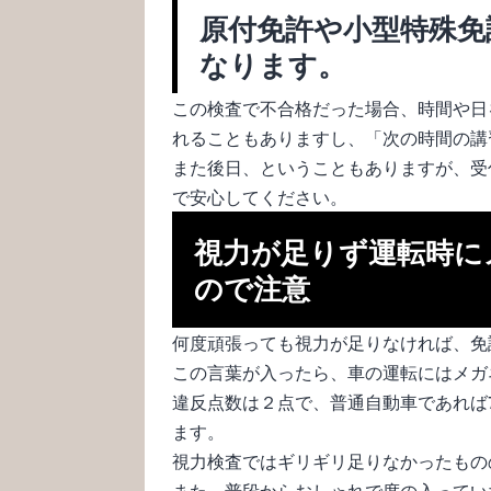
原付免許や小型特殊免
なります。
この検査で不合格だった場合、時間や日
れることもありますし、「次の時間の講
また後日、ということもありますが、受
で安心してください。
視力が足りず運転時に
ので注意
何度頑張っても視力が足りなければ、免
この言葉が入ったら、車の運転にはメガ
違反点数は２点で、普通自動車であれば
ます。
視力検査ではギリギリ足りなかったもの
また、普段からおしゃれで度の入ってい