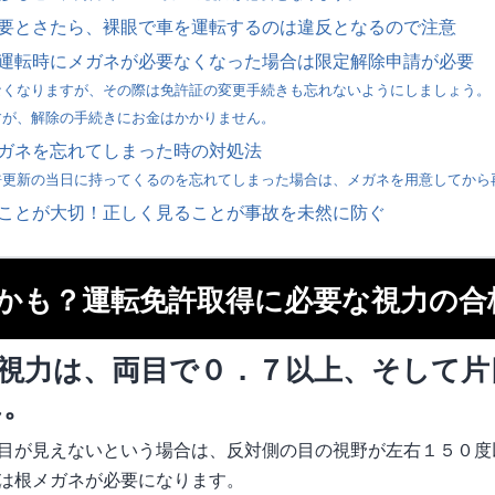
要とさたら、裸眼で車を運転するのは違反となるので注意
運転時にメガネが必要なくなった場合は限定解除申請が必要
なくなりますが、その際は免許証の変更手続きも忘れないようにしましょう。
すが、解除の手続きにお金はかかりません。
ガネを忘れてしまった時の対処法
許更新の当日に持ってくるのを忘れてしまった場合は、メガネを用意してから
ことが大切！正しく見ることが事故を未然に防ぐ
かも？運転免許取得に必要な視力の合
視力は、両目で０．７以上、そして片
ん。
目が見えないという場合は、反対側の目の視野が左右１５０度
は根メガネが必要になります。