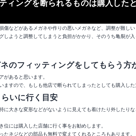
ティングを断られるものは購入した
損傷などがあるメガネや作りの悪いメガネなど、調整が難しい
グしようと調整してしまうと負担がかかり、そのうち亀裂が入
ガネのフィッティングをしてもらう方
アがあると思います。
いますので、もしも他店で断られてしまったとしても購入した
もらいに行く目安
特に大きな変形などがないように見えても着けたり外したりな
き位には購入した店舗に行く事をお勧めします。
ったネジなどの部品も無料で変えてくれるところもあります。