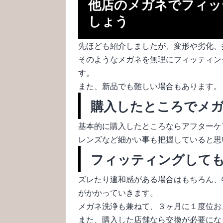
他店のメガネでフィッ
しょう
先ほども紹介しましたが、変形や劣化、
そのようなメガネを無理にフィッティン
す。
また、新品でも難しい場合もあります。
購入したところでメ
基本的に購入したところならアフターケ
レンズなど細かい事も把握していると思
フィッティングして
ズレたり違和感がある場合はもちろん、
がかかっていきます。
メガネ洗浄も兼ねて、３ヶ月に１度位お
また、購入した店舗なら交換が必要にな