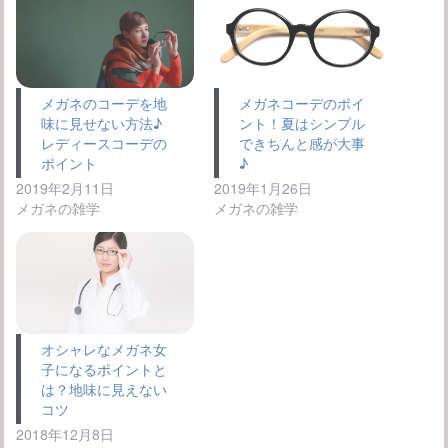
メガネのコーデを地
メガネコーデのポイ
味に見せない方法♪
ント！夏はシンプル
レディースコーデの
できちんと感が大事
ポイント
♪
2019年2月11日
2019年1月26日
メガネの雑学
メガネの雑学
オシャレなメガネ女
子になるポイントと
は？地味に見えない
コツ
2018年12月8日