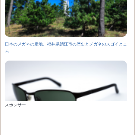
日本のメガネの産地、福井県鯖江市の歴史とメガネのスゴイとこ
ろ
スポンサー