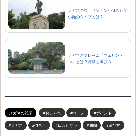
メガネのウェリントンが似合わな
い顔のタイプとは？
メガネのフレーム「ウェリント
ン」とは？特徴と選び方
メガネの雑学
おしゃれ
コーデ
ポイント
メガネ
似合う
似合わない
期間
選び方