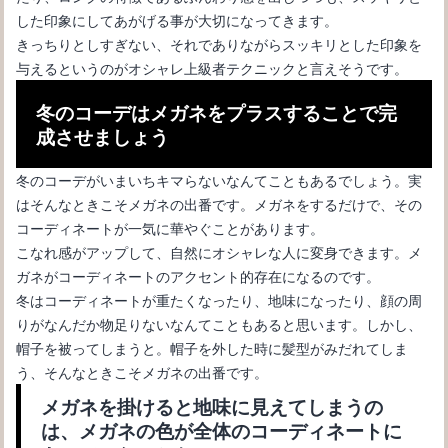
した印象にしてあがげる事が大切になってきます。
きっちりとしすぎない、それでありながらスッキリとした印象を
与えるというのがオシャレ上級者テクニックと言えそうです。
冬のコーデはメガネをプラスすることで完
成させましょう
冬のコーデがいまいちキマらないなんてこともあるでしょう。実
はそんなときこそメガネの出番です。メガネをするだけで、その
コーディネートが一気に華やぐことがあります。
こなれ感がアップして、自然にオシャレな人に変身できます。メ
ガネがコーディネートのアクセント的存在になるのです。
冬はコーディネートが重たくなったり、地味になったり、顔の周
りがなんだか物足りないなんてこともあると思います。しかし、
帽子を被ってしまうと。帽子を外した時に髪型がみだれてしま
う、そんなときこそメガネの出番です。
メガネを掛けると地味に見えてしまうの
は、メガネの色が全体のコーディネートに