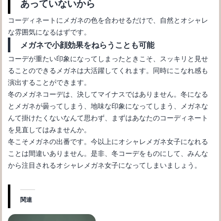
あっていないから
コーディネートにメガネの色を合わせるだけで、自然とオシャレ
な雰囲気になるはずです。
メガネで小顔効果をねらうことも可能
コーデが重たい印象になってしまったときこそ、スッキリと見せ
ることのできるメガネは大活躍してくれます。同時にこなれ感も
演出することができます。
冬のメガネコーデは、決してマイナスではありません。冬になる
とメガネが曇ってしまう、地味な印象になってしまう、メガネな
んて掛けたくないなんて思わず、まずはあなたのコーディネート
を見直してはみませんか。
冬こそメガネの出番です。今以上にオシャレメガネ女子になれる
ことは間違いありません。是非、冬コーデをものにして、みんな
から注目されるオシャレメガネ女子になってしまいましょう。
関連