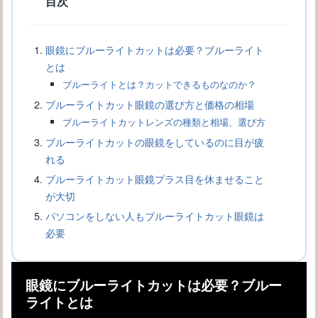
目次
眼鏡にブルーライトカットは必要？ブルーライト
とは
ブルーライトとは？カットできるものなのか？
メガネのフレームなしタイプは知的に見せたい女子におすすめ
ブルーライトカット眼鏡の選び方と価格の相場
ブルーライトカットレンズの種類と相場、選び方
ブルーライトカットの眼鏡をしているのに目が疲
れる
ブルーライトカット眼鏡プラス目を休ませること
が大切
パソコンをしない人もブルーライトカット眼鏡は
必要
眼鏡にブルーライトカットは必要？ブルー
ライトとは
カラーレンズをメガネに入れるポイントと女性に似合うカラー選