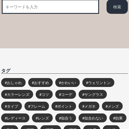
タグ
おしゃれ
おすすめ
かわいい
ウェリントン
カラーレンズ
コツ
コーデ
サングラス
タイプ
フレーム
ポイント
メガネ
メンズ
レディース
レンズ
似合う
似合わない
効果