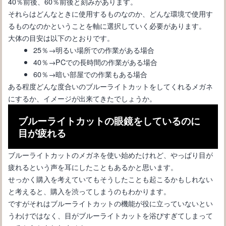
40％前後、60％前後と刻みがあります。
それらはどんなときに使用するものなのか、どんな環境で使用す
るものなのかということを軸に選択していく必要があります。
大体の目安は以下のとおりです。
25％→明るい場所での作業がある場合
40％→PCでの長時間の作業がある場合
60％→暗い部屋での作業もある場合
ある程度どんな度合いのブルーライトカットをしてくれるメガネ
にするか、イメージが出来てきたでしょうか。
ブルーライトカットの眼鏡をしているのに
目が疲れる
メガネが似合うコーデとは？メンズにおすすめなコーディネート
ブルーライトカットのメガネを使い始めたけれど、やっぱり目が
疲れるという声を耳にしたこともあるかと思います。
せっかく購入を考えていてもそうしたことも起こるかもしれない
と考えると、購入を渋ってしまうのもわかります。
ですがそれはブルーライトカットの機能が役に立っていないとい
うわけではなく、目がブルーライトカットを浴びすぎてしまって