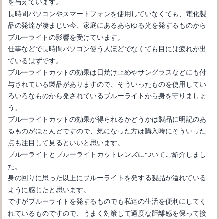
を与えています。
長時間パソコンやスマートフォンを使用していなくても、電化製
品の発達が凄まじい今、家庭にあるあらゆる光を発するものから
ブルーライトの影響を受けています。
仕事などで長時間パソコン使う人ほどでなくても目には疲れが出
ているはずです。
ブルーライトカットの効果は日焼け止めやサングラスなどにも付
与されている製品がありますので、そういったものを使用してい
ろいろなものから発されているブルーライトから身を守りましょ
う。
ブルーライトカットの効果が得られるかどうかは製品に明記のあ
るものがほとんどですので、気になった方は購入時にそういった
点も注目して見るといいと思います。
ブルーライトとブルーライトカットレンズについてご紹介しまし
た。
身の回りに思った以上にブルーライトを発する製品が溢れている
ように感じたと思います。
ですがブルーライトを発するものでも私達の生活を便利にしてく
れているものですので、うまく対策して適度な距離感を保って接