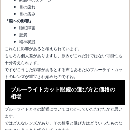
う
目の疲れ
目の痛み
『脳への影響』
睡眠障害
肥満
精神状態
これらに影響があると考えられています。
もちろん個人差がありますし、原因がこれだけではない可能性も
十分考えられます。
ですがこうした影響があるとする声もあるためブルーライトカッ
トのレンズが重宝され始めたのですね。
メガネはウェリントン型が良し！レディース向けの選び方と
ブルーライトカット眼鏡の選び方と価格の
は！？
相場
ブルーライトとその影響についてはわかっていただけたかと思い
ます。
ではどんなレンズがあり、その相場と選び方はどういったものな
のかということを紹介していきます。