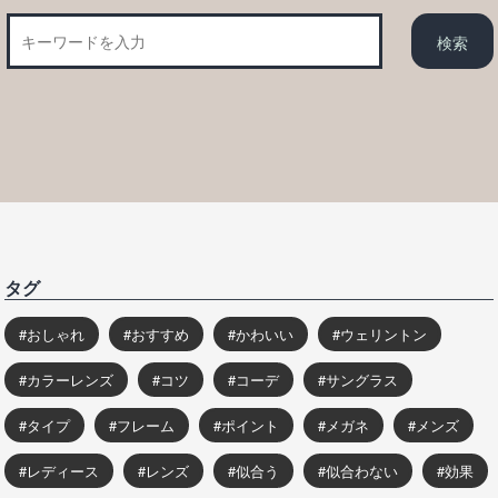
タグ
おしゃれ
おすすめ
かわいい
ウェリントン
カラーレンズ
コツ
コーデ
サングラス
タイプ
フレーム
ポイント
メガネ
メンズ
レディース
レンズ
似合う
似合わない
効果