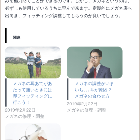
みを極力防ぐことができるのです。しかし、メガネというのは、
必ずしも使用しているうちに歪んで来ます。定期的にメガネ店へ
出向き、フィッティング調整してもらうのが良いでしょう。
関連
眼鏡の鼻あてが緑になるのは緑青！原因と対処法を解説
メガネの耳あてがあ
メガネの調整がいま
たって痛いときには
いち､､､耳が原因？
即フィッティングに
メガネの合わせ方
行こう！
2019年2月22日
2019年2月22日
メガネの修理・調整
メガネの修理・調整