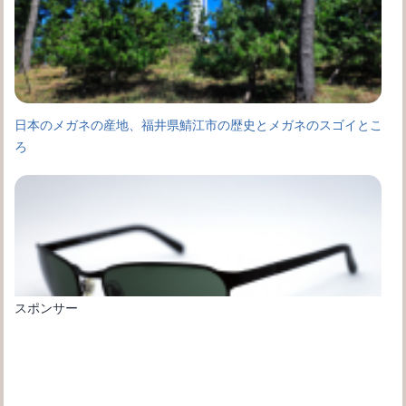
日本のメガネの産地、福井県鯖江市の歴史とメガネのスゴイとこ
ろ
スポンサー
サングラスと偏光レンズの違いは？偏光レンズが向いている場面