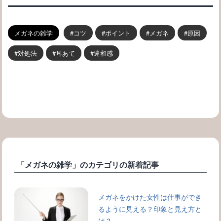
メガネの雑学
コツ
ポイント
メガネ
原因
対処法
耳あて
違和感
「メガネの雑学」のカテゴリの新着記事
メガネをかけた女性は仕事ができ
るように見える？印象と見え方と
は？