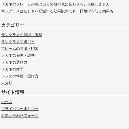
メガネのフレームの色は自分の肌の色に合わせると失敗しません
サングラスは眩しさを軽減する効果以外にも、日焼けを防ぐ効果も
カテゴリー
サングラスの修理・調整
サングラスの選び方
フレームの特徴・印象
メガネの修理・調整
メガネの選び方
メガネの雑学
レンズの特徴・選び方
未分類
サイト情報
ホーム
プライバシーポリシー
お問い合わせフォーム