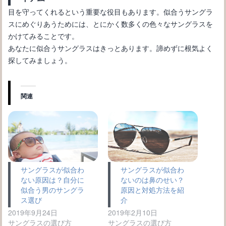
目を守ってくれるという重要な役目もあります。似合うサングラ
スにめぐりあうためには、とにかく数多くの色々なサングラスを
かけてみることです。
あなたに似合うサングラスはきっとあります。諦めずに根気よく
探してみましょう。
関連
サングラスが似合わ
サングラスが似合わ
ない原因は？自分に
ないのは鼻のせい？
似合う男のサングラ
原因と対処方法を紹
ス選び
介
2019年9月24日
2019年2月10日
サングラスの選び方
サングラスの選び方