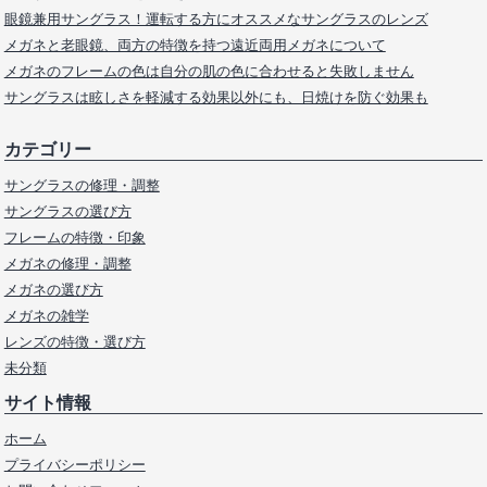
眼鏡兼用サングラス！運転する方にオススメなサングラスのレンズ
メガネと老眼鏡、両方の特徴を持つ遠近両用メガネについて
メガネのフレームの色は自分の肌の色に合わせると失敗しません
サングラスは眩しさを軽減する効果以外にも、日焼けを防ぐ効果も
カテゴリー
サングラスの修理・調整
サングラスの選び方
フレームの特徴・印象
メガネの修理・調整
メガネの選び方
メガネの雑学
レンズの特徴・選び方
未分類
サイト情報
ホーム
プライバシーポリシー