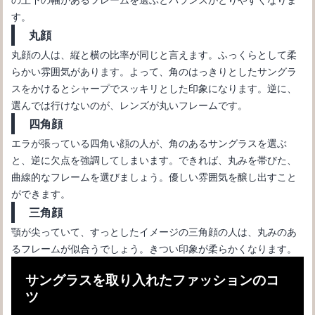
す。
丸顔
丸顔の人は、縦と横の比率が同じと言えます。ふっくらとして柔
らかい雰囲気があります。よって、角のはっきりとしたサングラ
スをかけるとシャープでスッキリとした印象になります。逆に、
選んでは行けないのが、レンズが丸いフレームです。
四角顔
エラが張っている四角い顔の人が、角のあるサングラスを選ぶ
と、逆に欠点を強調してしまいます。できれば、丸みを帯びた、
曲線的なフレームを選びましょう。優しい雰囲気を醸し出すこと
ができます。
三角顔
顎が尖っていて、すっとしたイメージの三角顔の人は、丸みのあ
るフレームが似合うでしょう。きつい印象が柔らかくなります。
サングラスを取り入れたファッションのコ
ツ