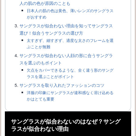
人の肌の色が原因のことも
サングラスの色んな形の名称について知りたい！をお教えします
日本人の肌の色は黄色、薄いレンズのサングラス
がおすすめ
サングラスが似合わない理由を知ってサングラス
選び！似合うサングラスの選び方
太すぎず、細すぎず、適度な太さのフレームを選
ぶことが無難
サングラスが似合わない人顔の形に合うサングラ
スを選ぶのもポイント
欠点をカバーできるような、全く違う形のサング
ラスを選ぶことがポイント
サングラスを取り入れたファッションのコツ
サングラスの選び方、ドライブ向きのサングラスは
洋服の印象にサングラスが違和感なく溶け込める
かはとても重要
サングラスが似合わないのはなぜ？サング
ラスが似合わない理由