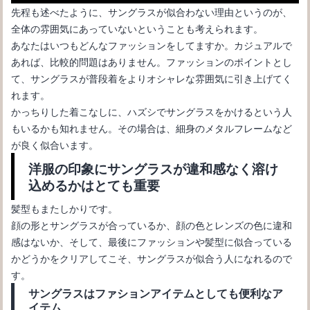
先程も述べたように、サングラスが似合わない理由というのが、
全体の雰囲気にあっていないということも考えられます。
あなたはいつもどんなファッションをしてますか。カジュアルで
あれば、比較的問題はありません。ファッションのポイントとし
て、サングラスが普段着をよりオシャレな雰囲気に引き上げてく
れます。
かっちりした着こなしに、ハズシでサングラスをかけるという人
もいるかも知れません。その場合は、細身のメタルフレームなど
が良く似合います。
洋服の印象にサングラスが違和感なく溶け
込めるかはとても重要
髪型もまたしかりです。
顔の形とサングラスが合っているか、顔の色とレンズの色に違和
感はないか、そして、最後にファッションや髪型に似合っている
かどうかをクリアしてこそ、サングラスが似合う人になれるので
す。
サングラスはファションアイテムとしても便利なア
イテム