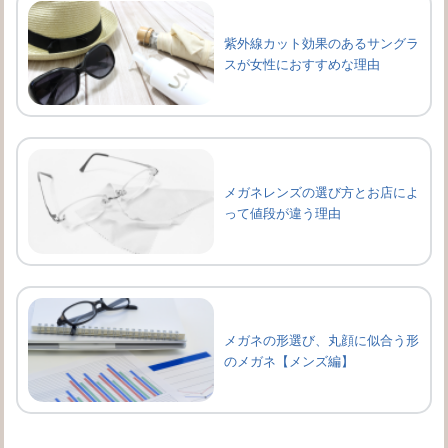
紫外線カット効果のあるサングラ
スが女性におすすめな理由
メガネレンズの選び方とお店によ
って値段が違う理由
メガネの形選び、丸顔に似合う形
のメガネ【メンズ編】