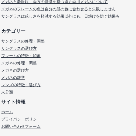
メガネと老眼鏡、両方の特徴を持つ遠近両用メガネについて
メガネのフレームの色は自分の肌の色に合わせると失敗しません
サングラスは眩しさを軽減する効果以外にも、日焼けを防ぐ効果も
カテゴリー
サングラスの修理・調整
サングラスの選び方
フレームの特徴・印象
メガネの修理・調整
メガネの選び方
メガネの雑学
レンズの特徴・選び方
未分類
サイト情報
ホーム
プライバシーポリシー
お問い合わせフォーム