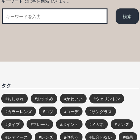
キーワードで記事を検索できます。
タグ
おしゃれ
おすすめ
かわいい
ウェリントン
カラーレンズ
コツ
コーデ
サングラス
タイプ
フレーム
ポイント
メガネ
メンズ
レディース
レンズ
似合う
似合わない
効果