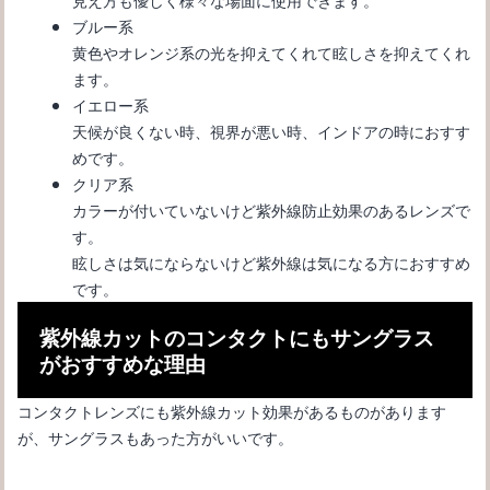
ブルー系
黄色やオレンジ系の光を抑えてくれて眩しさを抑えてくれ
ます。
イエロー系
天候が良くない時、視界が悪い時、インドアの時におすす
めです。
クリア系
カラーが付いていないけど紫外線防止効果のあるレンズで
す。
サングラスの選び方！顔の形別に似合うサングラス選び方の基本
眩しさは気にならないけど紫外線は気になる方におすすめ
です。
紫外線カットのコンタクトにもサングラス
がおすすめな理由
コンタクトレンズにも紫外線カット効果があるものがあります
が、サングラスもあった方がいいです。