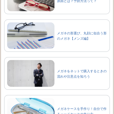
原因とは？予防方法って？
メガネの形選び、丸顔に似合う形
のメガネ【メンズ編】
メガネをネットで購入するときの
流れや注意点を知ろう
メガネケースを手作り！自分で作
るハードケースの作り方