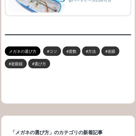
メガネの選び方
コツ
度数
方法
老眼
老眼鏡
選び方
「メガネの選び方」のカテゴリの新着記事