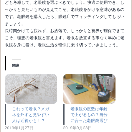
ども考慮して、老眼鏡を選ぶべきでしょう。快適に使用でき、し
っかりと見たいものが見えてこそ、老眼鏡をかける意味があるの
です。老眼鏡を購入したら、眼鏡店でフィッティングしてもらい
ましょう。
長時間かけても疲れず、お洒落で、しっかりと視界が確保できて
こそ、理想の老眼鏡と言えます。老眼を放置する事なく早めに老
眼鏡を身に着け、老眼生活を軽快に乗り切っていきましょう。
関連
これって老眼？メガ
老眼鏡の度数は年齢
ネを外すと見やすい
で上がるもの？自分
人は近視かも！？
に合った老眼鏡選び
2019年1月27日
2019年9月28日