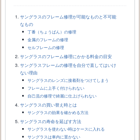
サングラスのフレーム修理が可能なものと不可能
なもの
丁番（ちょうばん）の修理
金属のフレームの修理
サングラスの似合う形ってわからない､､､顔のタイプ別に紹介しま
セルフレームの修理
す♪
サングラスのフレーム修理にかかる料金の目安
サングラスフレームの修理を自分で直してはいけ
ない理由
サングラスのレンズに接着剤をつけてしまう
フレームに上手く付けられない
自己流の修理で綺麗に仕上げられない
サングラスの買い替え時とは
サングラスの効果を確かめる方法
サングラスの寿命を延ばす方法
サングラスを使わない時はケースに入れる
サングラスは車内に置かない