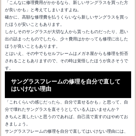
「こんなに修理費用がかかるなら、新しいサングラスを買った方
が良いかも」と考えてしまいますよね。
確かに、高額な修理費を払うくらいなら新しいサングラスを買っ
たほうが安いこともあります。
しかしそのサングラスが大切な人から貰ったものだったり、思い
出の詰まったものでしたら、少々費用はかかっても修理に出した
ほうが良いこともあります。
とはいえ、その中でもセルフレームはメガネ屋からも修理を拒否
されることもありますので、その時は覚悟したほうが良さそうで
す。
オシャレに見えるメガネコーデ！メガネの形別メガネコーデを教
サングラスフレームの修理を自分で直して
えます
はいけない理由
「これくらいの感じだったら、自分で直せるかも」と思って、自
分で壊れたサングラスを直そうとしている人はいませんか？
きちんと直したいと思うのであれば、自己流で直すのはやめてお
きましょう。
サングラスフレームの修理を自分で直してはいけない理由には、