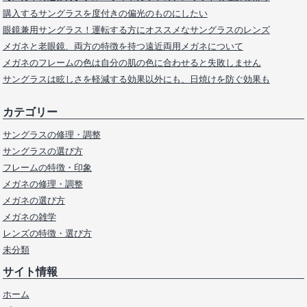
購入するサングラスを度付きの偏光のものにしたい
眼鏡兼用サングラス！運転する方にオススメなサングラスのレンズ
メガネと老眼鏡、両方の特徴を持つ遠近両用メガネについて
メガネのフレームの色は自分の肌の色に合わせると失敗しません
サングラスは眩しさを軽減する効果以外にも、日焼けを防ぐ効果も
カテゴリー
サングラスの修理・調整
サングラスの選び方
フレームの特徴・印象
メガネの修理・調整
メガネの選び方
メガネの雑学
レンズの特徴・選び方
未分類
サイト情報
ホーム