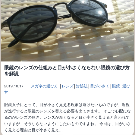
眼鏡のレンズの仕組みと目が小さくならない眼鏡の選び方
を解説
2019.10.17
メガネの選び方
│
レンズ
│
対処法
│
目が小さく
│
眼鏡
│
選び
方
眼鏡女子にとって、目が小さく見える現象は避けたいものですが、近視
が進行すると眼鏡のレンズを替える必要も出てきます。 そこで心配にな
るのがレンズの厚さ。レンズが厚くなると目が小さく見えると言われて
いますが、そうならないようにしたいものですよね。 今回は、目が小さ
く見える理由と目が小さく見え...