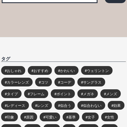
タグ
おしゃれ
おすすめ
かわいい
ウェリントン
カラーレンズ
コツ
コーデ
サングラス
タイプ
フレーム
ポイント
メガネ
メンズ
レディース
レンズ
似合う
似合わない
効果
印象
原因
可愛い
基準
女子
女性