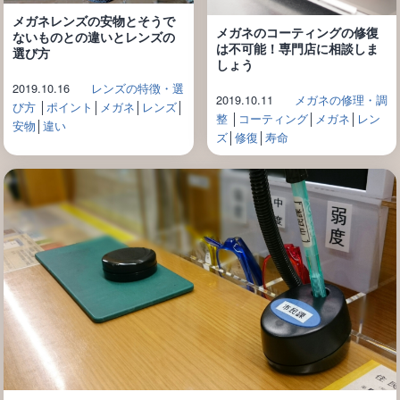
メガネレンズの安物とそうで
メガネのコーティングの修復
ないものとの違いとレンズの
は不可能！専門店に相談しま
選び方
しょう
2019.10.16
レンズの特徴・選
2019.10.11
メガネの修理・調
び方
│
ポイント
│
メガネ
│
レンズ
│
整
│
コーティング
│
メガネ
│
レン
安物
│
違い
ズ
│
修復
│
寿命