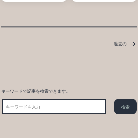
投
過去の
稿
の
ペ
ー
ジ
送
キーワードで記事を検索できます。
り