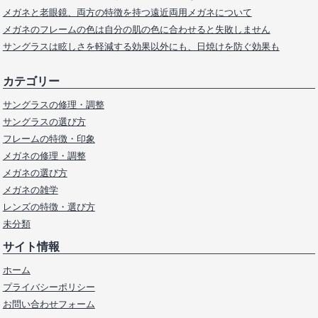
メガネと老眼鏡、両方の特徴を持つ遠近両用メガネについて
メガネのフレームの色は自分の肌の色に合わせると失敗しません
サングラスは眩しさを軽減する効果以外にも、日焼けを防ぐ効果も
カテゴリー
サングラスの修理・調整
サングラスの選び方
フレームの特徴・印象
メガネの修理・調整
メガネの選び方
メガネの雑学
レンズの特徴・選び方
未分類
サイト情報
ホーム
プライバシーポリシー
お問い合わせフォーム