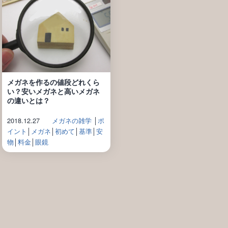
メガネを作るの値段どれくら
い？安いメガネと高いメガネ
の違いとは？
2018.12.27
メガネの雑学
│
ポ
イント
│
メガネ
│
初めて
│
基準
│
安
物
│
料金
│
眼鏡