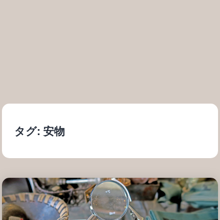
タグ:
安物