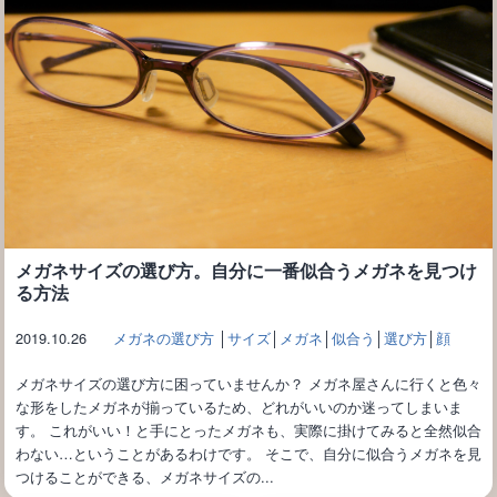
メガネサイズの選び方。自分に一番似合うメガネを見つけ
る方法
2019.10.26
メガネの選び方
│
サイズ
│
メガネ
│
似合う
│
選び方
│
顔
メガネサイズの選び方に困っていませんか？ メガネ屋さんに行くと色々
な形をしたメガネが揃っているため、どれがいいのか迷ってしまいま
す。 これがいい！と手にとったメガネも、実際に掛けてみると全然似合
わない…ということがあるわけです。 そこで、自分に似合うメガネを見
つけることができる、メガネサイズの...